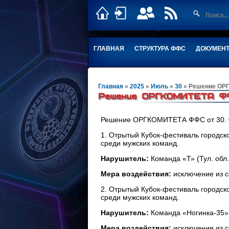
ГЛАВНАЯ
СТРУКТУРА ФФС
ДОКУМЕН
Главная
»
2025
»
Июль
»
30
» Решение ОРГК
Решение ОРГКОМИТЕТА ФФС
Решение ОРГКОМИТЕТА ФФС от 30. 07
1. Отрытый
Кубок-фестиваль городско
среди мужских команд.
Нарушитель:
Команда «Т» (Тул. обл
Мера воздействия:
исключение из с
2. Отрытый
Кубок-фестиваль городско
среди мужских команд.
Нарушитель:
Команда «Ногинка-35»
Мера воздействия:
исключение из с