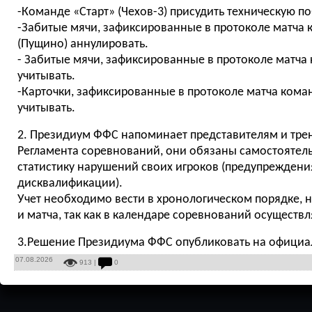
-Команде «Старт» (Чехов-3) присудить техническую по
-Забитые мячи, зафиксированные в протоколе матча 
(Пущино) аннулировать.
- Забитые мячи, зафиксированные в протоколе матча 
учитывать.
-Карточки, зафиксированные в протоколе матча кома
учитывать.
2. Президиум ФФС напоминает представителям и трен
Регламента соревнований, они обязаны самостоятел
статистику нарушений своих игроков (предупреждения
дисквалификации).
Учет необходимо вести в хронологическом порядке, 
и матча, так как в календаре соревнований осуществ
3.Решение Президиума ФФС опубликовать на официа
07.08.2026
913 |
0