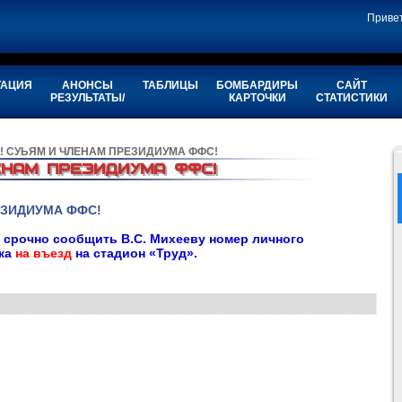
Приве
ТАЦИЯ
АНОНСЫ
ТАБЛИЦЫ
БОМБАРДИРЫ
САЙТ
РЕЗУЛЬТАТЫ/
КАРТОЧКИ
СТАТИСТИКИ
! СУЬЯМ И ЧЛЕНАМ ПРЕЗИДИУМА ФФС!
ЕНАМ ПРЕЗИДИУМА ФФС!
ЕЗИДИУМА ФФС!
срочно сообщить В.С. Михееву номер личного
ка
на въезд
на стадион «Труд».