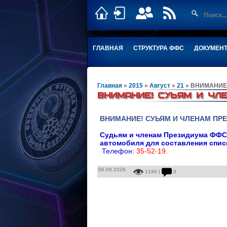
ГЛАВНАЯ
СТРУКТУРА ФФС
ДОКУМЕН
Главная
»
2015
»
Август
»
21
» ВНИМАНИЕ
ВНИМАНИЕ! СУЬЯМ И ЧЛ
ВНИМАНИЕ! СУЬЯМ И ЧЛЕНАМ ПР
Судьям и членам Президиума ФФС 
автомобиля для составления спис
Телефон:
35-52-19.
06.08.2026
1196 |
0