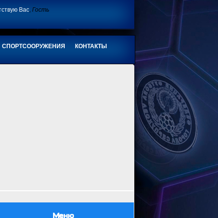
тствую Вас
,
Гость
СПОРТСООРУЖЕНИЯ
КОНТАКТЫ
Меню