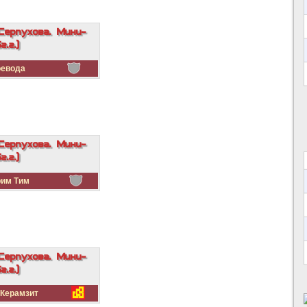
Серпухова. Мини-
.г.)
евода
Серпухова. Мини-
.г.)
им Тим
Серпухова. Мини-
.г.)
Керамзит