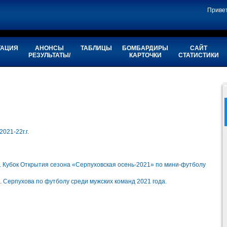
Приве
ТАЦИЯ
АНОНСЫ
ТАБЛИЦЫ
БОМБАРДИРЫ
САЙТ
РЕЗУЛЬТАТЫ/
КАРТОЧКИ
СТАТИСТИКИ
021-22г.г.
ок Открытия сезона «Серпуховская осень-2021» по мини-футболу
Серпухова по футболу среди мужских команд 2021 года.