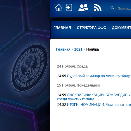
ГЛАВНАЯ
СТРУКТУРА ФФС
ДОКУМЕН
Главная
»
2021
»
Ноябрь
24 Ноября, Среда
14:05
Судейский семинар по мини-футболу 2
15 Ноября, Понедельник
14:55
ДИСКВАЛИФИКАЦИИ. БОМБАРДИРЫ. Куб
среди мужских команд.
14:52
ИТОГИ. НОМИНАЦИИ. Чемпионат г. о. 