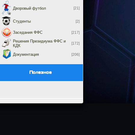
Дворовый футбол
[21]
Студенты
[2]
Заседания ФФС
[217]
Решения Президиума ФФС и
[172]
КДК
Документация
[206]
Полезное