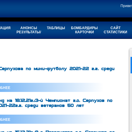
Приве
ТАЦИЯ
АНОНСЫ
ТАБЛИЦЫ
БОМБАРДИРЫ
САЙТ
РЕЗУЛЬТАТЫ/
КАРТОЧКИ
СТАТИСТИКИ
 Серпухова по мини-футболу 2021-22 г.г. среди
БНЕЕ
д на 18.12.21г.:3-й Чемпионат г.о. Серпухов по
21-22г.г. среди ветеранов 50 лет
БНЕЕ