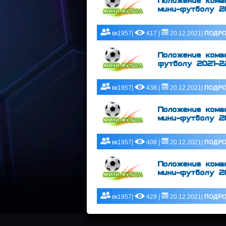
Положение коман
мини-футболу 20
вк1957|
417 |
20.12.2021|
ПОДРО
Положение коман
футболу 2021-22
вк1957|
438 |
20.12.2021|
ПОДРО
Положение коман
мини-футболу 20
вк1957|
408 |
20.12.2021|
ПОДРО
Положение команд
мини-футболу 20
вк1957|
428 |
20.12.2021|
ПОДРО