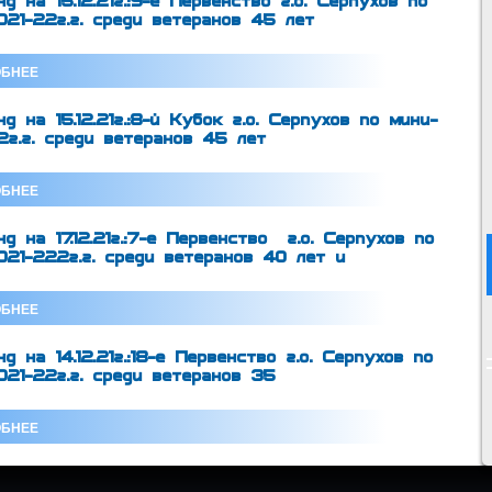
д на 15.12.21г.:9-е Первенство г.о. Серпухов по
21-22г.г. среди ветеранов 45 лет
БНЕЕ
д на 15.12.21г.:8-й Кубок г.о. Серпухов по мини-
г.г. среди ветеранов 45 лет
БНЕЕ
д на 17.12.21г.:7-е Первенство г.о. Серпухов по
21-222г.г. среди ветеранов 40 лет и
БНЕЕ
 на 14.12.21г.:18-е Первенство г.о. Серпухов по
21-22г.г. среди ветеранов 35
БНЕЕ