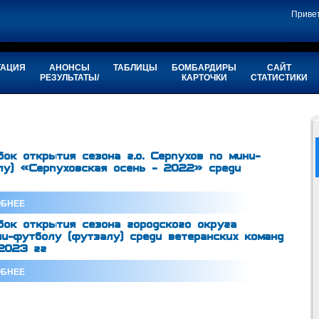
Приве
ТАЦИЯ
АНОНСЫ
ТАБЛИЦЫ
БОМБАРДИРЫ
САЙТ
РЕЗУЛЬТАТЫ/
КАРТОЧКИ
СТАТИСТИКИ
ок открытия сезона г.о. Серпухов по мини-
лу) «Серпуховская осень - 2022» среди
БНЕЕ
ок открытия сезона городского округа
ни-футболу (футзалу) среди ветеранских команд
2023 гг
БНЕЕ