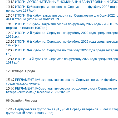
13:12
ИТОГИ. ДОПОЛНИТЕЛЬНЫЕ НОМИНАЦИИ ЗА ФУТБОЛЬНЫЙ СЕЗОН
13:10
ИТОГИ. Кубок закрытия сезона г.о. Серпухов по футболу 2022 года 
не моложе 1977г.р.).
13:07
ИТОГИ. 8-й Кубок закрытия сезона г.о. Серпухов по футболу 2022 г
лет и старше (игроки не моложе 19
13:05
ИТОГИ. 17 Кубок закрытия сезона по футболу 2022 года им. Л.К. С
(игроки не моложе 1987г.р.).
12:22
ИТОГИ. 2-й Кубок г.о. Серпухов по футболу 2022 года среди ветера
1972г.р.).
12:20
ИТОГИ. 6-й Кубок г.о. Серпухов по футболу 2022 года среди ветера
1977г.р.).
12:17
ИТОГИ. 9-й Кубок г.о. Серпухов по футболу 2022 года среди ветера
г.р.).
12:15
ИТОГИ. 13-й Кубок г.о. Серпухов по футболу 2022 года среди ветер
1987 г.р.).
12 Октября, Среда
15:49
РЕГЛАМЕНТ. Кубок открытия сезона г.о. Серпухов по мини-футболу 
среди мужских команд.
15:40
РЕГЛАМЕНТ. Кубок открытия сезона городского округа Серпухов по
ветеранских команд в сезоне 2022-2023 гг
06 Октября, Четверг
17:42
Серпуховская футбольная ДЕД-ЛИГА среди ветеранов 55 лет и старше
футбольный сезон (1908-2022).