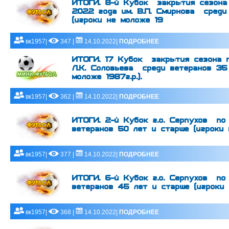
ИТОГИ. 8-й Кубок закрытия сезона 
2022 года им. В.П. Смирнова среди
(игроки не моложе 19
вк1957|
347 |
14.10.2022|
ПОДРОБНЕЕ
ИТОГИ. 17 Кубок закрытия сезона 
Л.К. Соловьева среди ветеранов 35
моложе 1987г.р.).
вк1957|
362 |
14.10.2022|
ПОДРОБНЕЕ
ИТОГИ. 2-й Кубок г.о. Серпухов по
ветеранов 50 лет и старше (игроки н
вк1957|
377 |
14.10.2022|
ПОДРОБНЕЕ
ИТОГИ. 6-й Кубок г.о. Серпухов по
ветеранов 45 лет и старше (игроки н
вк1957|
368 |
14.10.2022|
ПОДРОБНЕЕ