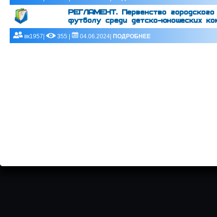
РЕГЛАМЕНТ. Первенство городского
футболу среди детско-юношеских ко
вк1957|
355 |
04.06.2024|
ПОДРОБНЕЕ