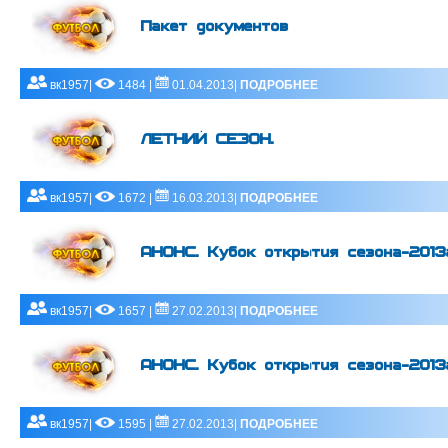
Пакет документов
вк1957|
1484 |
01.04.2013|
ПОДРОБНЕЕ
ЛЕТНИЙ СЕЗОН.
вк1957|
1672 |
16.03.2013|
ПОДРОБНЕЕ
АНОНС. Кубок открытия сезона-2013г
вк1957|
1657 |
27.02.2013|
ПОДРОБНЕЕ
АНОНС. Кубок открытия сезона-2013
вк1957|
1595 |
27.02.2013|
ПОДРОБНЕЕ