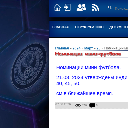
ГЛАВНАЯ
СТРУКТУРА ФФС
ДОКУМЕН
Главная
»
2024
»
Март
»
23
» Номинации м
Номинации мини-футбола
Номинации мини-футбола.
21.03. 2024 утверждены инди
40, 45, 50.
см в ближайшее время.
07.08.2026
476 |
0