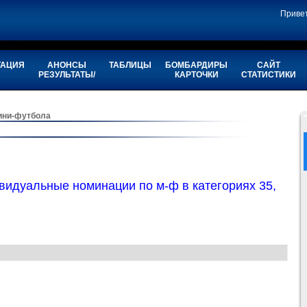
Приве
ТАЦИЯ
АНОНСЫ
ТАБЛИЦЫ
БОМБАРДИРЫ
САЙТ
РЕЗУЛЬТАТЫ/
КАРТОЧКИ
СТАТИСТИКИ
ини-футбола
видуальные номинации по м-ф в категориях 35,