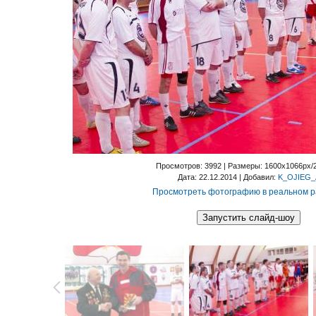
Просмотров
: 3992 |
Размеры
: 1600x1066px/
Дата
: 22.12.2014 |
Добавил
:
K_OJIEG_
Просмотреть фотографию в реальном 