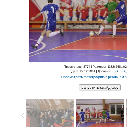
Просмотров
: 3774 |
Размеры
: 1152x768px/
Дата
: 22.12.2014 |
Добавил
:
K_OJIEG_
Просмотреть фотографию в реальном 