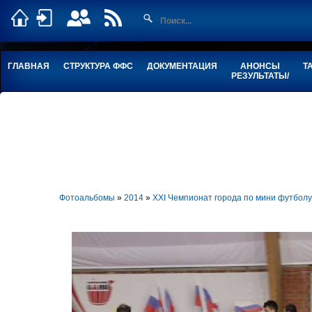
ГЛАВНАЯ
СТРУКТУРА ФФС
ДОКУМЕНТАЦИЯ
АНОНСЫ
Т
РЕЗУЛЬТАТЫ/
Фотоальбомы
»
2014
»
XXI Чемпионат города по мини футбо