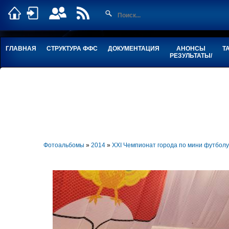
ГЛАВНАЯ
СТРУКТУРА ФФС
ДОКУМЕНТАЦИЯ
АНОНСЫ
Т
РЕЗУЛЬТАТЫ/
Фотоальбомы
»
2014
»
XXI Чемпионат города по мини футбо