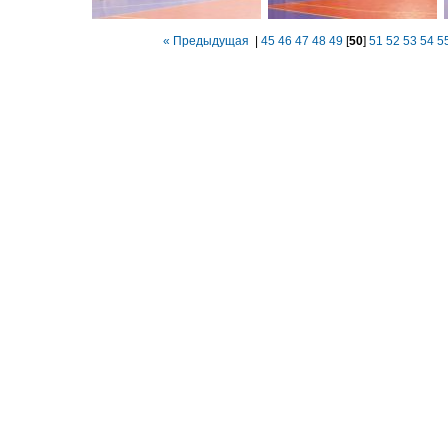
« Предыдущая
|
45
46
47
48
49
[
50
]
51
52
53
54
5