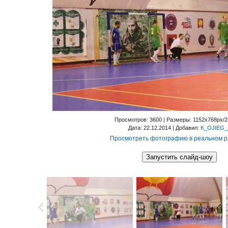
Просмотров
: 3600 |
Размеры
: 1152x768px/
Дата
: 22.12.2014 |
Добавил
:
K_OJIEG_
Просмотреть фотографию в реальном 