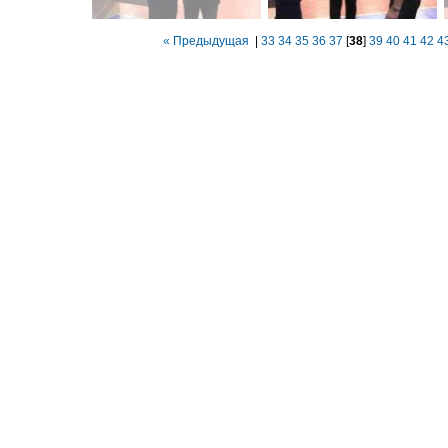
« Предыдущая
|
33
34
35
36
37
[
38
]
39
40
41
42
4