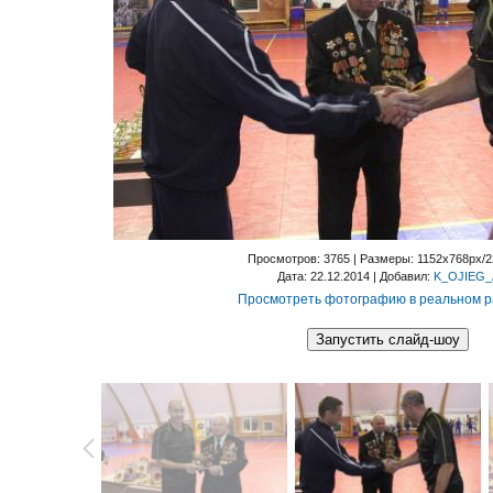
Просмотров
: 3765 |
Размеры
: 1152x768px/
Дата
: 22.12.2014 |
Добавил
:
K_OJIEG_
Просмотреть фотографию в реальном 