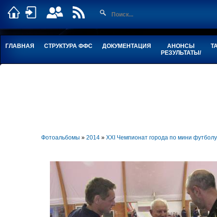
ГЛАВНАЯ
СТРУКТУРА ФФС
ДОКУМЕНТАЦИЯ
АНОНСЫ
Т
РЕЗУЛЬТАТЫ/
Фотоальбомы
»
2014
»
XXI Чемпионат города по мини футбо