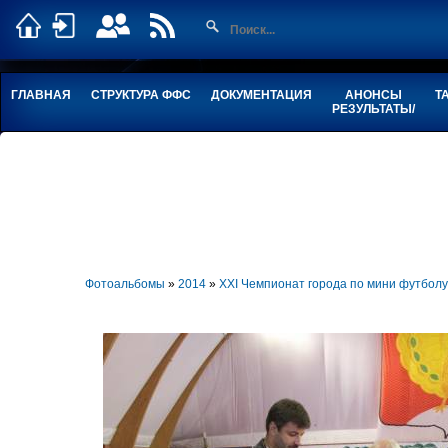
ГЛАВНАЯ
СТРУКТУРА ФФС
ДОКУМЕНТАЦИЯ
АНОНСЫ
Т
РЕЗУЛЬТАТЫ/
Фотоальбомы
»
2014
»
XXI Чемпионат города по мини футбо