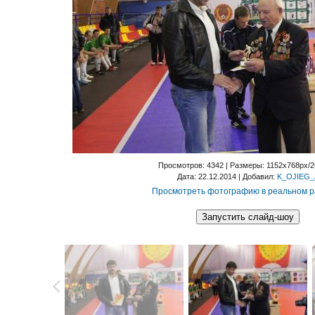
Просмотров
: 4342 |
Размеры
: 1152x768px/
Дата
: 22.12.2014 |
Добавил
:
K_OJIEG_
Просмотреть фотографию в реальном 