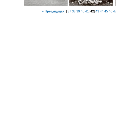
« Предыдущая
|
37
38
39
40
41
[
42
]
43
44
45
46
4