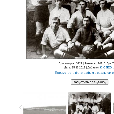
Просмотров
: 3721 |
Размеры
: 741x515px/
Дата
: 15.11.2012 |
Добавил
:
K_OJIEG_
Просмотреть фотографию в реальном 