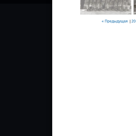
« Предыдущая
|
20