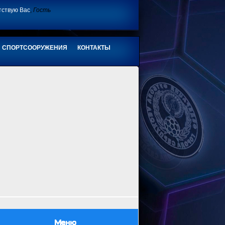
тствую Вас
,
Гость
СПОРТСООРУЖЕНИЯ
КОНТАКТЫ
Меню