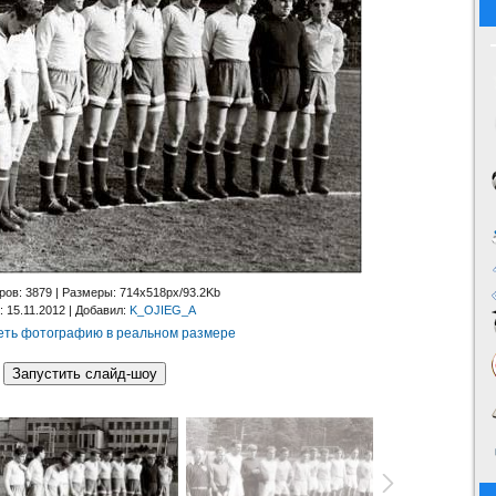
ров
: 3879 |
Размеры
: 714x518px/93.2Kb
: 15.11.2012 |
Добавил
:
K_OJIEG_A
ть фотографию в реальном размере