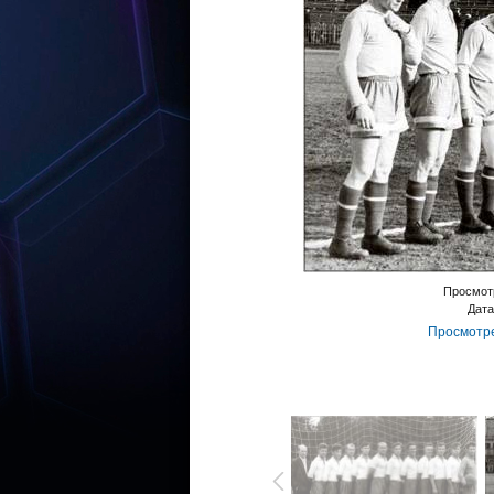
Просмот
Дата
Просмотре