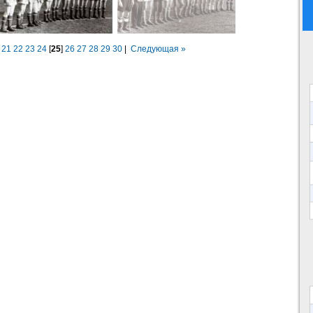
21
22
23
24
[
25
]
26
27
28
29
30
|
Следующая »