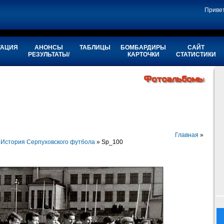
Приве
ТАЦИЯ
АНОНСЫ
ТАБЛИЦЫ
БОМБАРДИРЫ
САЙТ
РЕЗУЛЬТАТЫ/
КАРТОЧКИ
СТАТИСТИКИ
Фотоальбомы
Главная
»
»
История Серпуховского футбола
» Sp_100