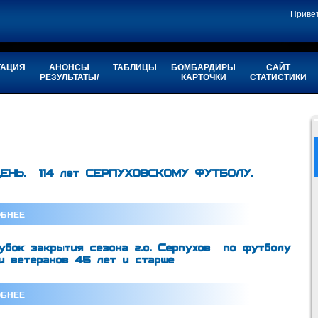
Приве
ТАЦИЯ
АНОНСЫ
ТАБЛИЦЫ
БОМБАРДИРЫ
САЙТ
РЕЗУЛЬТАТЫ/
КАРТОЧКИ
СТАТИСТИКИ
ЕНЬ. 114 лет СЕРПУХОВСКОМУ ФУТБОЛУ.
БНЕЕ
бок закрытия сезона г.о. Серпухов по футболу
и ветеранов 45 лет и старше
БНЕЕ