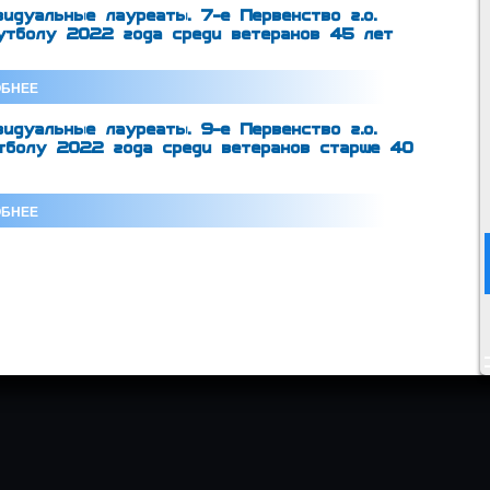
идуальные лауреаты. 7-е Первенство г.о.
тболу 2022 года среди ветеранов 45 лет
БНЕЕ
идуальные лауреаты. 9-е Первенство г.о.
тболу 2022 года среди ветеранов старше 40
БНЕЕ