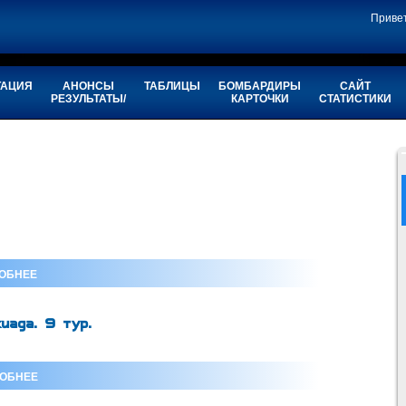
Приве
ТАЦИЯ
АНОНСЫ
ТАБЛИЦЫ
БОМБАРДИРЫ
САЙТ
РЕЗУЛЬТАТЫ/
КАРТОЧКИ
СТАТИСТИКИ
ОБНЕЕ
иада. 9 тур.
ОБНЕЕ