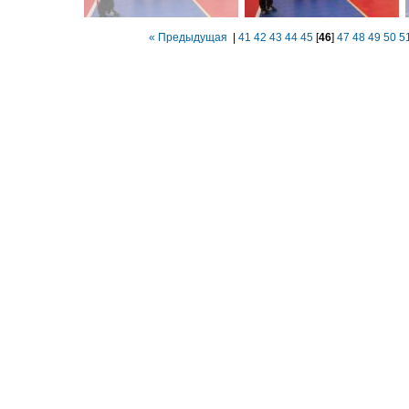
« Предыдущая
|
41
42
43
44
45
[
46
]
47
48
49
50
5