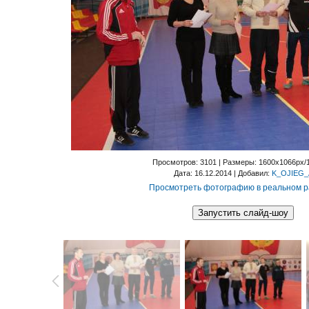
Просмотров
: 3101 |
Размеры
: 1600x1066px/
Дата
: 16.12.2014 |
Добавил
:
K_OJIEG_
Просмотреть фотографию в реальном 