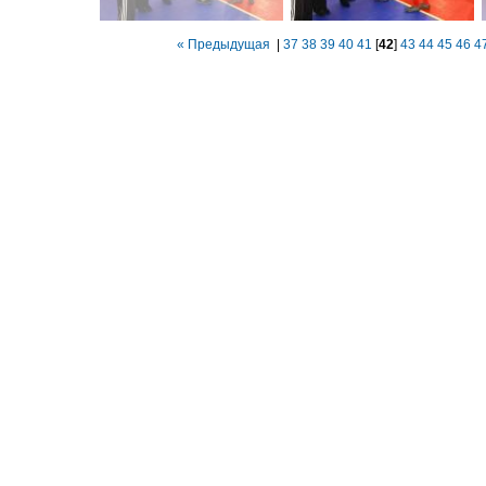
« Предыдущая
|
37
38
39
40
41
[
42
]
43
44
45
46
4