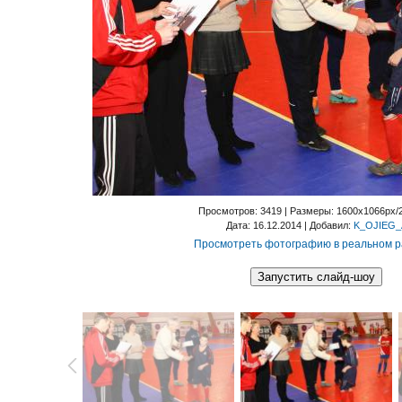
Просмотров
: 3419 |
Размеры
: 1600x1066px/
Дата
: 16.12.2014 |
Добавил
:
K_OJIEG_
Просмотреть фотографию в реальном 