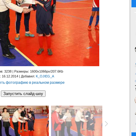
ов
: 3238 |
Размеры
: 1600x1066px/207.6Kb
: 16.12.2014 |
Добавил
:
K_OJIEG_A
ть фотографию в реальном размере