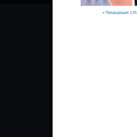
« Предыдущая
|
35