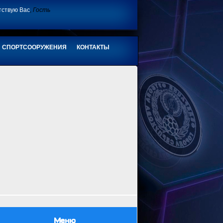
тствую Вас
,
Гость
СПОРТСООРУЖЕНИЯ
КОНТАКТЫ
Меню