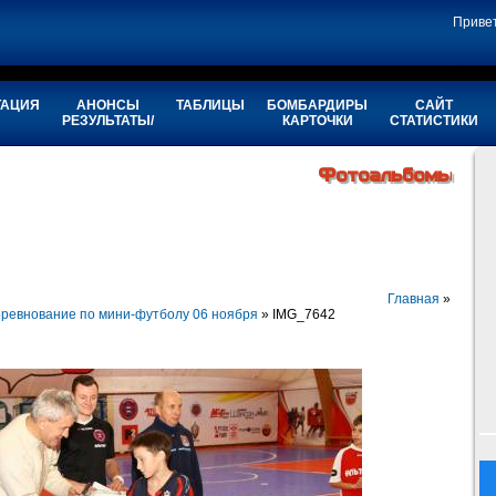
Приве
ТАЦИЯ
АНОНСЫ
ТАБЛИЦЫ
БОМБАРДИРЫ
САЙТ
РЕЗУЛЬТАТЫ/
КАРТОЧКИ
СТАТИСТИКИ
Фотоальбомы
Главная
»
ревнование по мини-футболу 06 ноября
» IMG_7642