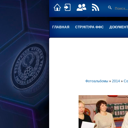
ГЛАВНАЯ
СТРУКТУРА ФФС
ДОКУМЕН
Фотоальбомы
»
2014
»
Со