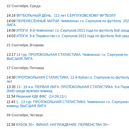
22 Сентября, Среда
14:16
ФУТБОЛЬНЫЙ ДЕНЬ. 113 лет СЕРПУХОВСКОМУ ФУТБОЛУ.
14:09
ПЕРЕНЕСЁННЫЕ МАТЧИ. Чемпионат г.о. Серпухов по футболу 202
ЛИГА.
14:06
ИТОГИ. 9-й Чемпионат г.о. Серпухов 2021 года по футболу 8х8 ср
14:03
ИТОГИ. 9-е Первенство г.о. Серпухов 2021 года по футболу 8х8 ср
21 Сентября, Вторник
13:17
14 тур. ПРОТОКОЛЬНАЯ СТАТИСТИКА. Чемпионат г.о. Серпухов по ф
ВЫСШАЯ ЛИГА.
17 Сентября, Пятница
14:30
ПРОТОКОЛЬНАЯ СТАТИСТИКА. 12-й Кубок г.о. Серпухов по футболу 
лет
13:35
13 - 16 и.н. ПЕРВАЯ ЛИГА. ПРОТОКОЛЬНАЯ СТАТИСТИКА. 9-е Первен
(8х8) среди мужских команд.
11:54
Решение КДК ФФС (14.09.21г.)
11:43
1 - 13 тур. ПРОТОКОЛЬНАЯ СТАТИСТИКА. Чемпионат г.о. Серпухов 
команд. ВЫСШАЯ ЛИГА
09 Сентября, Четверг
11:56
КУБОК 35+. ФИНАЛ. НАГРАЖДЕНИЕ. ПЕРВЕНСТВА 35+.