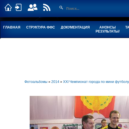
ГЛАВНАЯ
СТРУКТУРА ФФС
ДОКУМЕНТАЦИЯ
АНОНСЫ
Т
РЕЗУЛЬТАТЫ/
Фотоальбомы
»
2014
»
XXI Чемпионат города по мини футбо