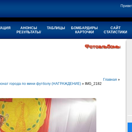
Приве
ТАЦИЯ
АНОНСЫ
ТАБЛИЦЫ
БОМБАРДИРЫ
САЙТ
РЕЗУЛЬТАТЫ/
КАРТОЧКИ
СТАТИСТИКИ
Фотоальбомы
Главная
»
ионат города по мини футболу (НАГРАЖДЕНИЕ)
» IMG_2182