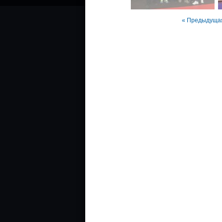
« Предыдуща