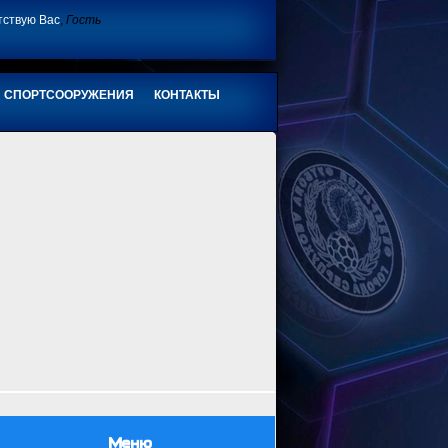
тствую Вас
,
Гость
СПОРТСООРУЖЕНИЯ
КОНТАКТЫ
Меню