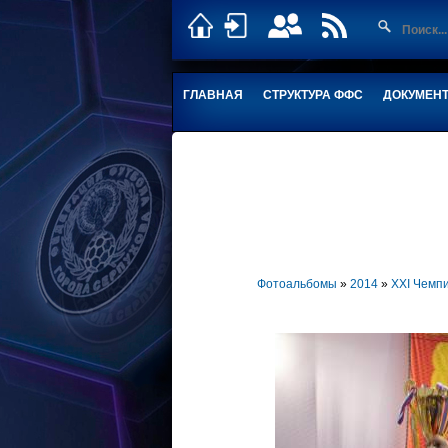
ГЛАВНАЯ
СТРУКТУРА ФФС
ДОКУМЕН
Фотоальбомы
»
2014
»
XXI Чемп