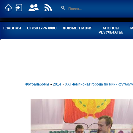
ГЛАВНАЯ
СТРУКТУРА ФФС
ДОКУМЕНТАЦИЯ
АНОНСЫ
Т
РЕЗУЛЬТАТЫ/
Фотоальбомы
»
2014
»
XXI Чемпионат города по мини футбо