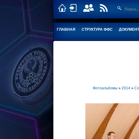
ГЛАВНАЯ
СТРУКТУРА ФФС
ДОКУМЕН
Фотоальбомы
»
2014
»
Со