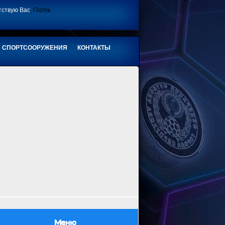
тствую Вас
,
Гость
СПОРТСООРУЖЕНИЯ
КОНТАКТЫ
Меню