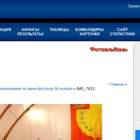
Приве
ТАЦИЯ
АНОНСЫ
ТАБЛИЦЫ
БОМБАРДИРЫ
САЙТ
РЕЗУЛЬТАТЫ/
КАРТОЧКИ
СТАТИСТИКИ
Фотоальбомы
Главная
»
ревнование по мини-футболу 06 ноября
» IMG_7623