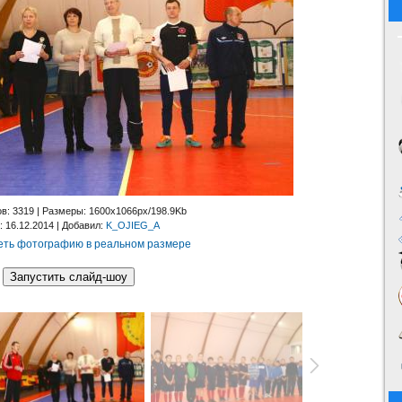
ов
: 3319 |
Размеры
: 1600x1066px/198.9Kb
: 16.12.2014 |
Добавил
:
K_OJIEG_A
ть фотографию в реальном размере