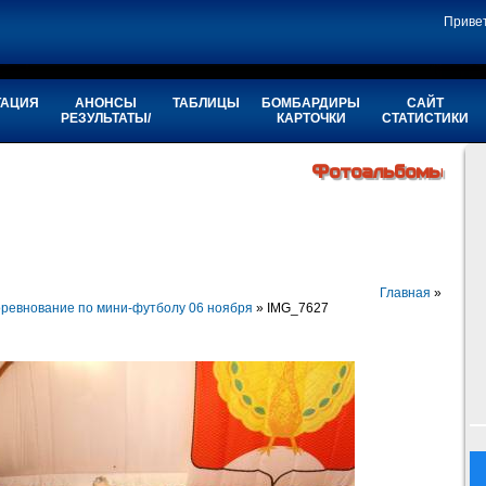
Приве
ТАЦИЯ
АНОНСЫ
ТАБЛИЦЫ
БОМБАРДИРЫ
САЙТ
РЕЗУЛЬТАТЫ/
КАРТОЧКИ
СТАТИСТИКИ
Фотоальбомы
Главная
»
ревнование по мини-футболу 06 ноября
» IMG_7627