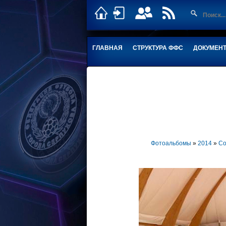
ГЛАВНАЯ
СТРУКТУРА ФФС
ДОКУМЕН
Фотоальбомы
»
2014
»
Со