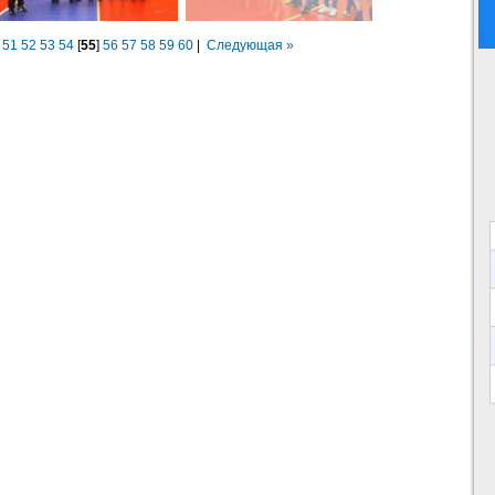
51
52
53
54
[
55
]
56
57
58
59
60
|
Следующая »