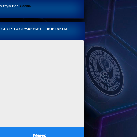
тствую Вас
,
Гость
СПОРТСООРУЖЕНИЯ
КОНТАКТЫ
Меню