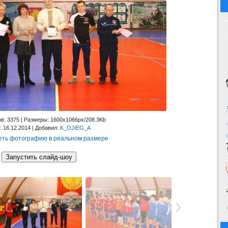
ов
: 3375 |
Размеры
: 1600x1066px/208.3Kb
: 16.12.2014 |
Добавил
:
K_OJIEG_A
ть фотографию в реальном размере