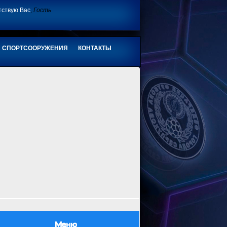
тствую Вас
,
Гость
СПОРТСООРУЖЕНИЯ
КОНТАКТЫ
Меню