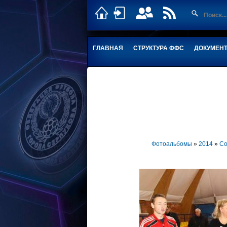
ГЛАВНАЯ
СТРУКТУРА ФФС
ДОКУМЕН
Фотоальбомы
»
2014
»
Со