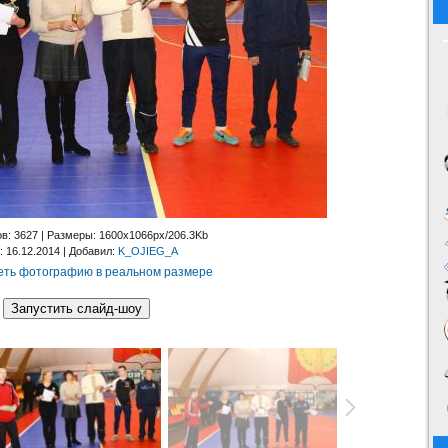
ов
: 3627 |
Размеры
: 1600x1066px/206.3Kb
: 16.12.2014 |
Добавил
:
K_OJIEG_A
ть фотографию в реальном размере