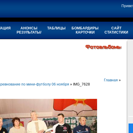
Приве
ТАЦИЯ
АНОНСЫ
ТАБЛИЦЫ
БОМБАРДИРЫ
САЙТ
РЕЗУЛЬТАТЫ/
КАРТОЧКИ
СТАТИСТИКИ
Фотоальбомы
Главная
»
ревнование по мини-футболу 06 ноября
» IMG_7628